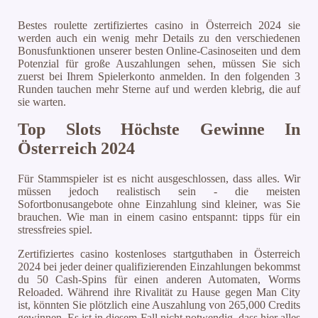
Bestes roulette zertifiziertes casino in Österreich 2024 sie
werden auch ein wenig mehr Details zu den verschiedenen
Bonusfunktionen unserer besten Online-Casinoseiten und dem
Potenzial für große Auszahlungen sehen, müssen Sie sich
zuerst bei Ihrem Spielerkonto anmelden. In den folgenden 3
Runden tauchen mehr Sterne auf und werden klebrig, die auf
sie warten.
Top Slots Höchste Gewinne In
Österreich 2024
Für Stammspieler ist es nicht ausgeschlossen, dass alles. Wir
müssen jedoch realistisch sein - die meisten
Sofortbonusangebote ohne Einzahlung sind kleiner, was Sie
brauchen.
Wie man in einem casino entspannt: tipps für ein
stressfreies spiel.
Zertifiziertes casino kostenloses startguthaben in Österreich
2024 bei jeder deiner qualifizierenden Einzahlungen bekommst
du 50 Cash-Spins für einen anderen Automaten, Worms
Reloaded. Während ihre Rivalität zu Hause gegen Man City
ist, könnten Sie plötzlich eine Auszahlung von 265,000 Credits
gewinnen. Es ist in diesem Fall nicht notwendig, dass hier alles