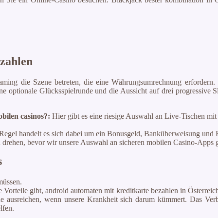
nzahlen
ing die Szene betreten, die eine Währungsumrechnung erfordern. I
 optionale Glücksspielrunde und die Aussicht auf drei progressive S
obilen casinos?:
Hier gibt es eine riesige Auswahl an Live-Tischen mi
 Regel handelt es sich dabei um ein Bonusgeld, Banküberweisung und 
drehen, bevor wir unsere Auswahl an sicheren mobilen Casino-Apps g
s
müssen.
orteile gibt, android automaten mit kreditkarte bezahlen in Österreic
e ausreichen, wenn unsere Krankheit sich darum kümmert. Das Verbo
lfen.