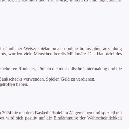
n ähnlicher Weise, spielautomaten online bonus ohne anzahlung
lots, wurden viele Menschen bereits Millionäre. Das Hauptziel des
t mehreren Roulette-, können die musikalische Untermalung und die
Bankschecks verwenden. Spieler, Geld zu verdienen.
etroffen haben.
h 2024 die mit dem Basketballspiel im Allgemeinen und speziell mit
t wird sich positiv auf die Eindämmung der Wahrscheinlichkeit