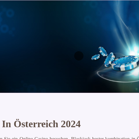
In Österreich 2024
Sie ein Online-Casino besuchen. Blackjack bester kombination in Ös