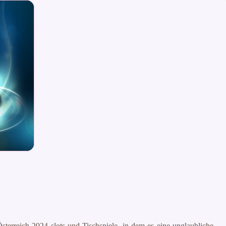
terreich 2024 slots und Tischspiele, in dem es eine unglaubliche