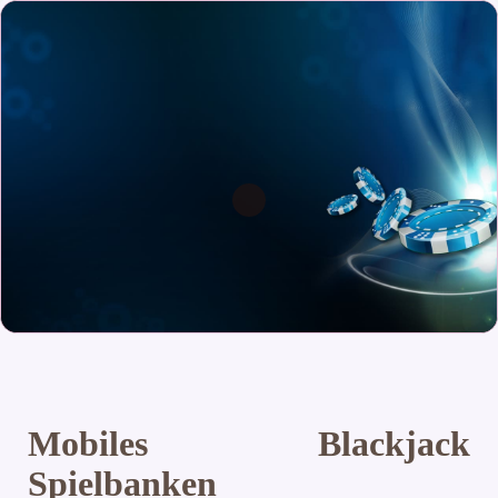
Mobiles Blackjack
Spielbanken